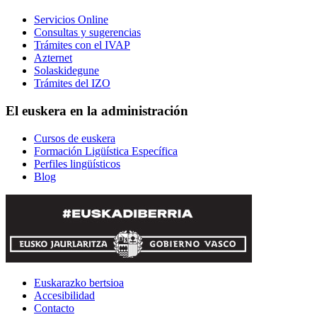
Servicios Online
Consultas y sugerencias
Trámites con el IVAP
Azternet
Solaskidegune
Trámites del IZO
El euskera en la administración
Cursos de euskera
Formación Ligüística Específica
Perfiles lingüísticos
Blog
Euskarazko bertsioa
Accesibilidad
Contacto