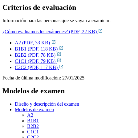
Criterios de evaluación
Información para las personas que se vayan a examinar:
¿Cómo evaluamos los exámenes? (PDF, 22 KB)
A2 (PDF, 33 KB)
B1B1 (PDF, 118 KB)
B2B2 (PDF, 78 KB)
C1C1 (PDF, 79 KB)
C2C2 (PDF, 117 KB)
Fecha de última modificación:
27/01/2025
Modelos de examen
Diseño y descripción del examen
Modelos de examen
A2
B1B1
B2B2
C1C1
C2C2