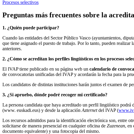
Procesos selectivos
Preguntas más frecuentes sobre la acreditac
1. ¿Quién puede participar?
Cuando las entidades del Sector Público Vasco (ayuntamientos, diputaci
que tiene asignado el puesto de trabajo. Por lo tanto, pueden realizar
anteriores.
2. ¿Cómo se acreditan los perfiles lingüísticos en los procesos sele
El IVAP tiene publicado en su página web un
calendario de convoca
de convocatorias unificadas del IVAP y acordarán la fecha para la pru
Los candidatos de distintas instituciones harán juntos el examen de pe
3. ¿Si apruebo, dónde podré recoger mi certificado?
La persona candidata que haya acreditado un perfil lingüístico podrá d
(www. euskadi.eus) y desde la aplicación
Azternet
del IVAP (
www.iva
Los recursos admitidos para la identificación electrónica son, entr
solicitarse de manera presencial en cualquier oficina de
Zuzenean
, en
documento equivalente) y una fotocopia del mismo.