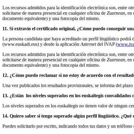
Los recursos admitidos para la identificación electrónica son, entr
solicitarse de manera presencial en cualquier oficina de
Zuzenean
, en
documento equivalente) y una fotocopia del mismo.
11. Si extravío el certificado original, ¿Cómo puedo conseguir un
La persona candidata que haya acreditado un perfil lingüístico podrá d
(www.euskadi.eus) y desde la aplicación
Azternet
del IVAP (
www.ivap
Los recursos admitidos para la identificación electrónica son, entr
solicitarse de manera presencial en cualquier oficina de
Zuzenean
, en
documento equivalente) y una fotocopia del mismo.
12. ¿Cómo puedo reclamar si no estoy de acuerdo con el resulta
Una vez publicados los resultados provisionales, se informa del plazo
13. ¿Están los niveles superados en los euskaltegis convalidados c
Los niveles superados en los euskaltegis no tienen valor de ningun cert
14. Quiero saber si tengo superado algún perfil lingüístico. ¿Qué
Puedes solicitarlo por escrito, indicando todos tus datos y un teléfono