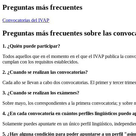
Preguntas más frecuentes
Convocatorias del IVAP
Preguntas más frecuentes sobre las convoc
1. ¿Quién puede participar?
Todos aquellos que en el momento en el que el IVAP publica la convoca
cumplan con los requisitos establecidos.
2. ¿Cuando se realizan las convocatorias?
Cada año se llevan a cabo dos convocatorias. El primer y tercer trime
3. ¿Cuando se realizan los exámenes?
Sobre mayo, los correspondientes a la primera convocatoria; y sobre 
4. ¿En cada convocatoria en cuántos perfiles lingüísticos puedo
Solamente puedes apuntarte en un único perfil lingüístico, independie
5. ¿Hay alguna condición para poder apuntarse a un perfil "asi