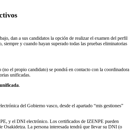
ctivos
ajo, dan a sus candidatos la opción de realizar el examen del perfil
ivo, siempre y cuando hayan superado todas las pruebas eliminatorias
o (no el propio candidato) se pondrá en contacto con la coordinadora
rias unificadas.
unificada
.
 electrónica del Gobierno vasco, desde el apartado “mis gestiones”
ENPE, y el DNI electrónico. Los certificados de IZENPE pueden
e Osakidetza. La persona interesada tendrá que llevar su DNI (o