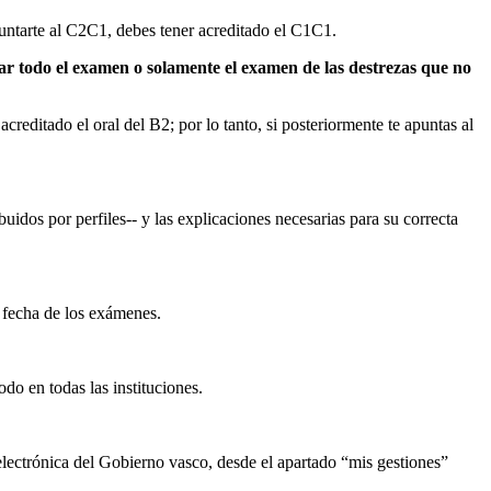
untarte al C2C1, debes tener acreditado el C1C1.
izar todo el examen o solamente el examen de las destrezas que no
creditado el oral del B2; por lo tanto, si posteriormente te apuntas al
os por perfiles-- y las explicaciones necesarias para su correcta
 fecha de los exámenes.
do en todas las instituciones.
 electrónica del Gobierno vasco, desde el apartado “mis gestiones”