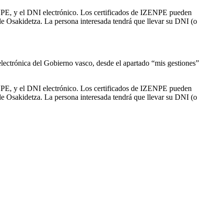
ENPE, y el DNI electrónico. Los certificados de IZENPE pueden
e Osakidetza. La persona interesada tendrá que llevar su DNI (o
 electrónica del Gobierno vasco, desde el apartado “mis gestiones”
ENPE, y el DNI electrónico. Los certificados de IZENPE pueden
e Osakidetza. La persona interesada tendrá que llevar su DNI (o