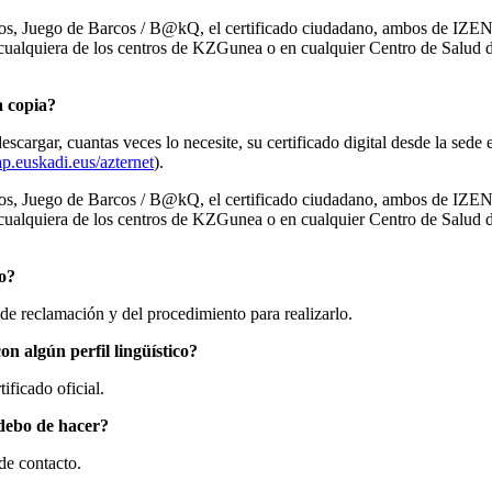
e otros, Juego de Barcos / B@kQ, el certificado ciudadano, ambos de IZ
 cualquiera de los centros de KZGunea o en cualquier Centro de Salud d
a copia?
escargar, cuantas veces lo necesite, su certificado digital desde la sede
.euskadi.eus/azternet
).
e otros, Juego de Barcos / B@kQ, el certificado ciudadano, ambos de IZ
 cualquiera de los centros de KZGunea o en cualquier Centro de Salud d
do?
 de reclamación y del procedimiento para realizarlo.
on algún perfil lingüístico?
ificado oficial.
 debo de hacer?
 de contacto.