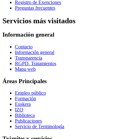
Registro de Exenciones
Preguntas frecuentes
Servicios más visitados
Información general
Contacto
Información general
Transparencia
RGPD. Tratamientos
Mapa web
Áreas Principales
Empleo público
Formación
Euskera
IZO
Biblioteca
Publicaciones
Servicio de Terminología
Trámites y servicios