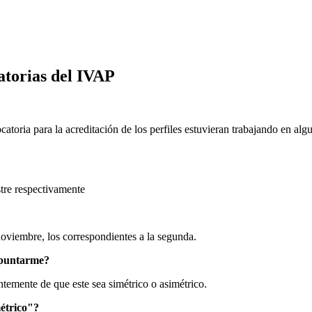
atorias del IVAP
toria para la acreditación de los perfiles estuvieran trabajando en alg
stre respectivamente
noviembre, los correspondientes a la segunda.
 apuntarme?
ntemente de que este sea simétrico o asimétrico.
métrico"?