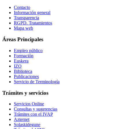
Contacto
Información general
Transparencia
RGPD. Tratamientos
Mapa web
Áreas Principales
Empleo público
Formación
Euskera
IZO
Biblioteca
Publicaciones
Servicio de Terminología
Trámites y servicios
Servicios Online
Consultas y sugerencias
Trámites con el IVAP
Azternet
Solaskidegune