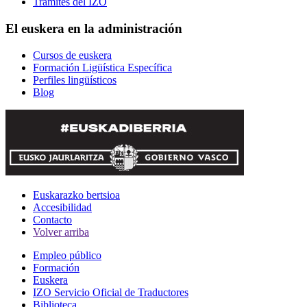
Trámites del IZO
El euskera en la administración
Cursos de euskera
Formación Ligüística Específica
Perfiles lingüísticos
Blog
Euskarazko bertsioa
Accesibilidad
Contacto
Volver arriba
Empleo público
Formación
Euskera
IZO Servicio Oficial de Traductores
Biblioteca