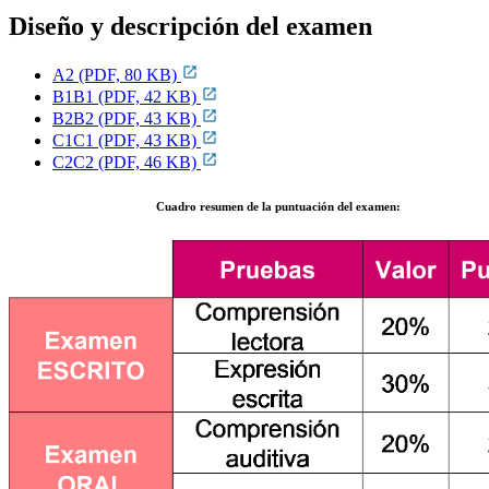
Diseño y descripción del examen
A2 (PDF, 80 KB)
B1B1 (PDF, 42 KB)
B2B2 (PDF, 43 KB)
C1C1 (PDF, 43 KB)
C2C2 (PDF, 46 KB)
Cuadro resumen de la puntuación del examen: