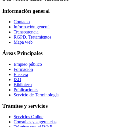
Información general
Contacto
Información general
Transparencia
RGPD. Tratamientos
Mapa web
Áreas Principales
Empleo público
Formación
Euskera
IZO
Biblioteca
Publicaciones
Servicio de Terminología
Trámites y servicios
Servicios Online
Consultas y sugerencias
Trámites con el IVAP