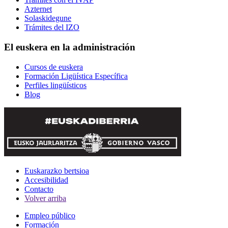
Azternet
Solaskidegune
Trámites del IZO
El euskera en la administración
Cursos de euskera
Formación Ligüística Específica
Perfiles lingüísticos
Blog
Euskarazko bertsioa
Accesibilidad
Contacto
Volver arriba
Empleo público
Formación