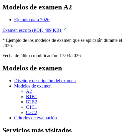
Modelos de examen A2
Ejemplo para 2026
Examen escrito (PDF, 489 KB)
* Ejemplo de los modelos de examen que se aplicarán durante el
2026.
Fecha de última modificación:
17/03/2026
Modelos de examen
Diseño y descripción del examen
Modelos de examen
A2
B1B1
B2B2
C1C1
C2C2
Criterios de evaluación
Servicios más visitados