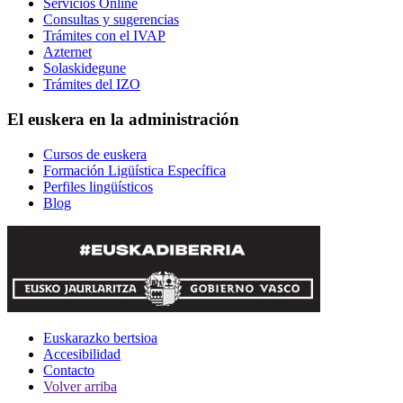
Servicios Online
Consultas y sugerencias
Trámites con el IVAP
Azternet
Solaskidegune
Trámites del IZO
El euskera en la administración
Cursos de euskera
Formación Ligüística Específica
Perfiles lingüísticos
Blog
Euskarazko bertsioa
Accesibilidad
Contacto
Volver arriba