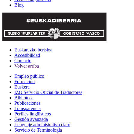
Blog
Euskarazko bertsioa
Accesibilidad
Contacto
Volver arriba
Empleo público
Formación
Euskera
IZO Servicio Oficial de Traductores
Biblioteca
Publicaciones
Transparencia
Perfiles lingüísticos
Gestión avanzada
Lenguaje administrativo claro
Servicio de Terminología