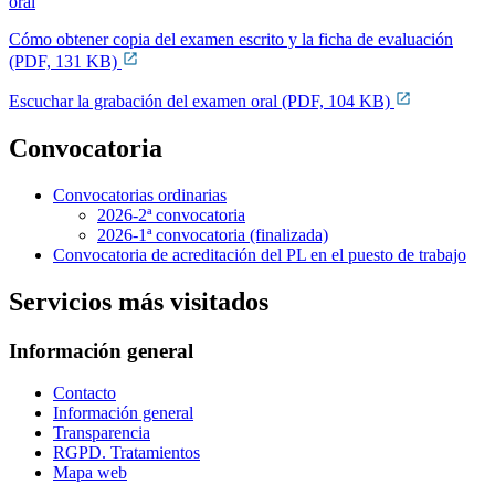
oral
Cómo obtener copia del examen escrito y la ficha de evaluación
(PDF, 131 KB)
Escuchar la grabación del examen oral (PDF, 104 KB)
Convocatoria
Convocatorias ordinarias
2026-2ª convocatoria
2026-1ª convocatoria (finalizada)
Convocatoria de acreditación del PL en el puesto de trabajo
Servicios más visitados
Información general
Contacto
Información general
Transparencia
RGPD. Tratamientos
Mapa web