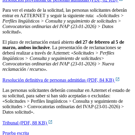
Para ver el estado de la solicitud, las personas solicitantes deberán
entrar en AZTERNET y seguir la siguiente ruta:
«Solicitudes >
Perfiles lingüísticos > Consulta y seguimiento de solicitudes >
Convocatorias ordinarias del IVAP (23-01-2026) > Datos
solicitud».
El plazo de reclamación estará abierto
del 27 de febrero al 5 de
marzo, ambos inclusive
. La presentación de reclamaciones se
deberá realizar a través de Azternet: «
Solicitudes > Perfiles
lingüísticos > Consulta y seguimiento de solicitudes>
Convocatorias ordinarias del IVAP (23-01-2026) > Nueva
reclamación / recurso».
Resolución definitiva de personas admitidas (PDF, 84 KB)
Las personas solicitantes deberán consultar en Azternet el estado de
su soli­citud, para saber si han sido aceptadas o excluidas:
«Solicitudes > Perfiles lingüísticos > Consulta y seguimiento de
solicitudes > Convocatorias ordinarias del IVAP (23-01-2026) >
Datos solicitud».
Tribunal (PDF, 88 KB)
Prueba escrita