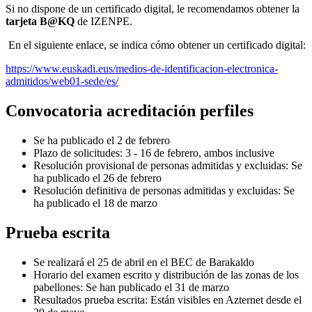
Si no dispone de un certificado digital, le recomendamos obtener la
tarjeta B@KQ
de IZENPE.
En el siguiente enlace, se indica cómo obtener un certificado digital:
https://www.euskadi.eus/medios-de-identificacion-electronica-
admitidos/web01-sede/es/
Convocatoria acreditación perfiles
Se ha publicado el 2 de febrero
Plazo de solicitudes: 3 - 16 de febrero, ambos inclusive
Resolución provisional de personas admitidas y excluidas: Se
ha publicado el 26 de febrero
Resolución definitiva de personas admitidas y excluidas: Se
ha publicado el 18 de marzo
Prueba escrita
Se realizará el 25 de abril en el BEC de Barakaldo
Horario del examen escrito y distribución de las zonas de los
pabellones: Se han publicado el 31 de marzo
Resultados prueba escrita: Están visibles en Azternet desde el