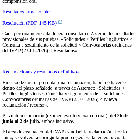
comprensión oral.
Resultados provisionales
Resolución (PDF, 145 KB)
Cada persona interesada deberá consultar en Azternet los resultados
provisionales de sus pruebas: «Solicitudes < Perfiles lingüísticos <
Consulta y seguimiento de la solicitud < Convocatorias ordinarias
del IVAP (23-01-2026) < Resultados».
Reclamaciones y resultados definitivos
En caso de querer presentar una reclamación, habrá de hacerse
dentro del plazo señalado, a través de Azternet: «Solicitudes <
Perfiles lingüísticos < Consulta y seguimiento de la solicitud <
Convocatorias ordinarias del IVAP (23-01-2026) < Nueva
reclamación / recurso
».
Plazo de reclamación (examen escrito y examen oral):
del
26 de
junio al 2 de julio
,
ambos inclusive.
El área de evaluación del IVAP estudiará la reclamación. Por lo
tanto, se volverá a corregir la prueba (será ya la tercera o cuarta