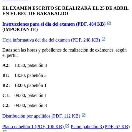
EL EXAMEN ESCRITO SE REALIZARÁ EL 25 DE ABRIL
EN EL BEC DE BARAKALDO
Instrucciones para el día del examen (PDF, 484 KB)
(IMPORTANTE)
Hoja informativa del día del examen (PDF, 248 KB)
Estas son las horas y pabellones de realización de exámenes, según
el perfil:
A2:
13:30, pabellón 3
B1:
13:30, pabellón 3
B2 :
13:00, pabellón 1
C1:
09:00,
pabellón 1
C2:
09:00,
pabellón 3
Distribución por apellidos (PDF, 112 KB)
Plano pabellón 1 (PDF, 106 KB)
Plano pabellón 3 (PDF, 67 KB)