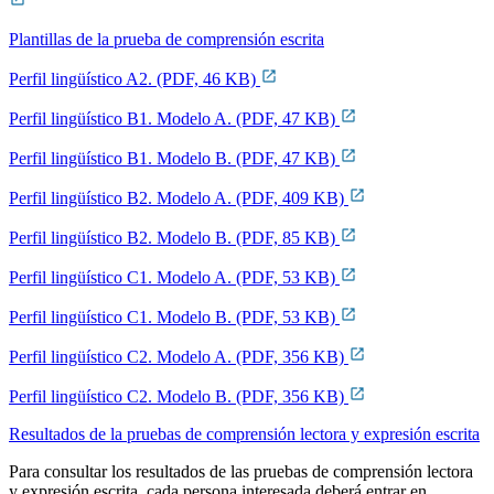
Plantillas de la prueba de comprensión escrita
Perfil lingüístico A2. (PDF, 46 KB)
Perfil lingüístico B1. Modelo A. (PDF, 47 KB)
Perfil lingüístico B1. Modelo B. (PDF, 47 KB)
Perfil lingüístico B2. Modelo A. (PDF, 409 KB)
Perfil lingüístico B2. Modelo B. (PDF, 85 KB)
Perfil lingüístico C1. Modelo A. (PDF, 53 KB)
Perfil lingüístico C1. Modelo B. (PDF, 53 KB)
Perfil lingüístico C2. Modelo A. (PDF, 356 KB)
Perfil lingüístico C2. Modelo B. (PDF, 356 KB)
Resultados de la pruebas de comprensión lectora y expresión escrita
Para consultar los resultados de las pruebas de comprensión lectora
y expresión escrita, cada persona interesada deberá entrar en