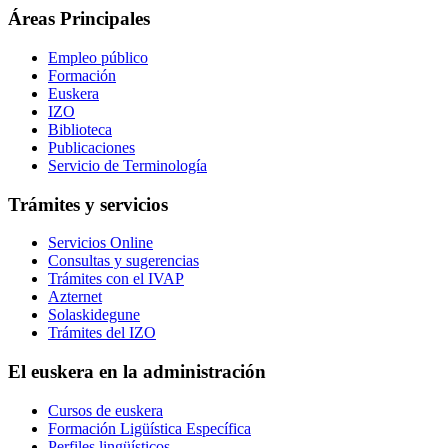
Áreas Principales
Empleo público
Formación
Euskera
IZO
Biblioteca
Publicaciones
Servicio de Terminología
Trámites y servicios
Servicios Online
Consultas y sugerencias
Trámites con el IVAP
Azternet
Solaskidegune
Trámites del IZO
El euskera en la administración
Cursos de euskera
Formación Ligüística Específica
Perfiles lingüísticos