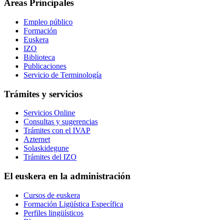
Áreas Principales
Empleo público
Formación
Euskera
IZO
Biblioteca
Publicaciones
Servicio de Terminología
Trámites y servicios
Servicios Online
Consultas y sugerencias
Trámites con el IVAP
Azternet
Solaskidegune
Trámites del IZO
El euskera en la administración
Cursos de euskera
Formación Ligüística Específica
Perfiles lingüísticos