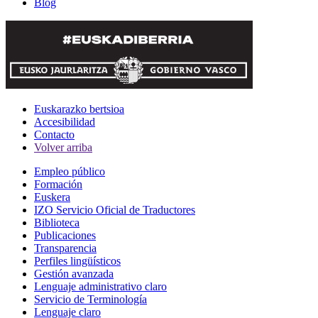
Blog
Euskarazko bertsioa
Accesibilidad
Contacto
Volver arriba
Empleo público
Formación
Euskera
IZO Servicio Oficial de Traductores
Biblioteca
Publicaciones
Transparencia
Perfiles lingüísticos
Gestión avanzada
Lenguaje administrativo claro
Servicio de Terminología
Lenguaje claro