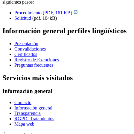
siguientes pasos:
Procedimiento (PDF, 161 KB)
Solicitud
(pdf, 104kB)
Información general perfiles lingüísticos
Presentación
Convalidaciones
Certificados
Registro de Exenciones
Preguntas frecuentes
Servicios más visitados
Información general
Contacto
Información general
Transparencia
RGPD. Tratamientos
Mapa web