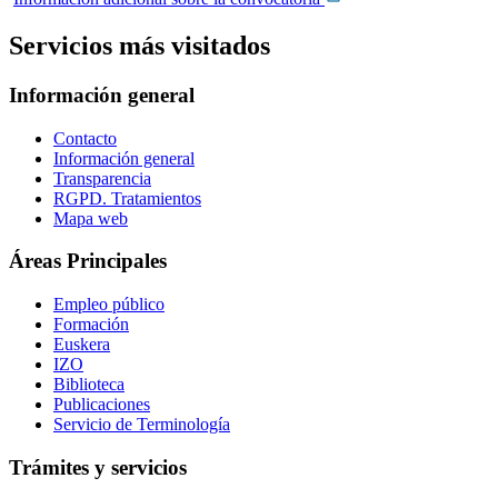
Servicios más visitados
Información general
Contacto
Información general
Transparencia
RGPD. Tratamientos
Mapa web
Áreas Principales
Empleo público
Formación
Euskera
IZO
Biblioteca
Publicaciones
Servicio de Terminología
Trámites y servicios