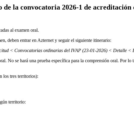
de la convocatoria 2026-1 de acreditación de
adas al examen oral.
en, deben entrar en Azternet y seguir el siguiente itinerario:
solicitud < Convocatorias ordinarias del IVAP (23-01-2026) < Detalle 
ral. No se hará una prueba específica para la comprensión oral. Por lo 
los tres territorios):
ún territorio: