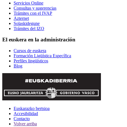
Servicios Online
Consultas y sugerencias
Trámites con el IVAP
Azternet
Solaskidegune
Trámites del IZO
El euskera en la administración
Cursos de euskera
Formación Ligüística Específica
Perfiles lingüísticos
Blog
Euskarazko bertsioa
Accesibilidad
Contacto
Volver arriba